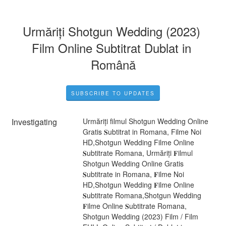
Urmăriți Shotgun Wedding (2023) 
Film Online Subtitrat Dublat in 
Română
SUBSCRIBE TO UPDATES
Investigating
Urmăriți filmul Shotgun Wedding Online 
Gratis 𝐒ubtitrat in Romana, Filme Noi 
HD,Shotgun Wedding Filme Online 
𝐒ubtitrate Romana, Urmăriți 𝐅ilmul 
Shotgun Wedding Online Gratis 
𝐒ubtitrate in Romana, 𝐅ilme Noi 
HD,Shotgun Wedding 𝐅ilme Online 
𝐒ubtitrate Romana,Shotgun Wedding 
𝐅ilme Online 𝐒ubtitrate Romana, 
Shotgun Wedding (2023) Film / Film 