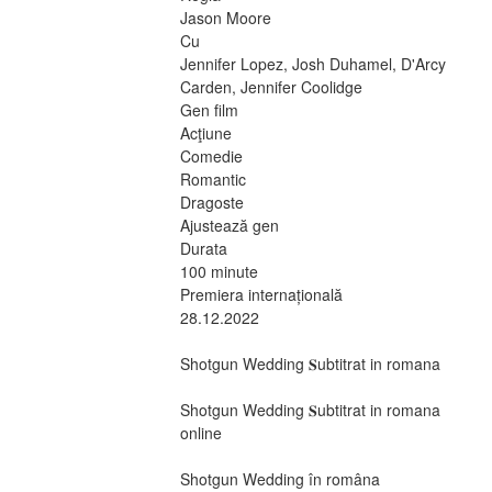
Jason Moore
Cu
Jennifer Lopez, Josh Duhamel, D'Arcy 
Carden, Jennifer Coolidge
Gen film
Acţiune
Comedie
Romantic
Dragoste
Ajustează gen 
Durata
100 minute
Premiera internațională
28.12.2022 
Shotgun Wedding 𝐒ubtitrat in romana
Shotgun Wedding 𝐒ubtitrat in romana 
online
Shotgun Wedding în româna